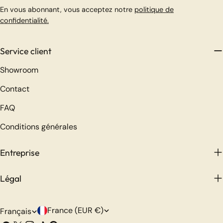
En vous abonnant, vous acceptez notre
politique de
confidentialité.
Service client
Showroom
Contact
FAQ
Conditions générales
Entreprise
Légal
P
L
France (EUR €)
Français