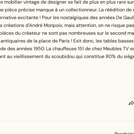
e mobilier vintage de designer se fait de plus en plus rare sur
une pièce précise manque à un collectionneur. La réédition de 
ernative excitante ! Pour les nostalgiques des années De Gaul
es créations d'André Monpoix, mais attention, on ne risque pas
 pièces du créateur ne sont pas nombreuses sur le second ma
antiquaires de la place de Paris ! Exit donc, les tables basses
iode des années 1950. La chauffeuse 151 de chez Meubles TV e
ant au vieillissement du scoubidou qui constitue 80% du sièg
Prochain 