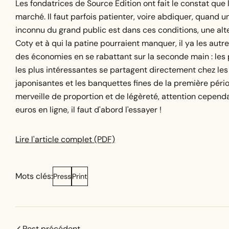
Les fondatrices de Source Édition ont fait le constat que l
marché. Il faut parfois patienter, voire abdiquer, quand 
inconnu du grand public est dans ces conditions, une alt
Coty et à qui la patine pourraient manquer, il ya les autr
des économies en se rabattant sur la seconde main : les
les plus intéressantes se partagent directement chez les 
japonisantes et les banquettes fines de la première pér
merveille de proportion et de légèreté, attention cepend
euros en ligne, il faut d'abord l'essayer !
Lire l'article complet (PDF)
Mots clés:
Press
Print
Post précédent