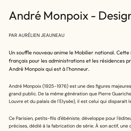
André Monpoix - Design
PAR AURÉLIEN JEAUNEAU
Un souffle nouveau anime le Mobilier national. Cette i
français pour les administrations et les résidences prési
André Monpoix qui est à l'honneur.
André Monpoix (1925-1976) est une des figures majeures
grand public. De la même génération que Pierre Guariche, ou
Louvre et du palais de l'Elysée), il est celui qui disparaît 
Ce Parisien, petits-fils d'ébéniste, développe pour l'édi
précises, dédié à la fabrication de série. À son actif, un