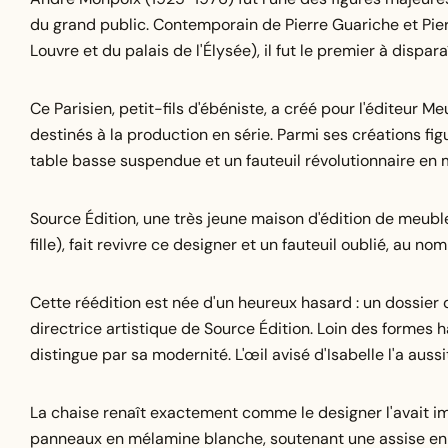
du grand public. Contemporain de Pierre Guariche et Pierre
Louvre et du palais de l'Élysée), il fut le premier à dispar
Ce Parisien, petit-fils d'ébéniste, a créé pour l'éditeu
destinés à la production en série. Parmi ses créations fi
table basse suspendue et un fauteuil révolutionnaire en 
Source Édition, une très jeune maison d'édition de meubl
fille), fait revivre ce designer et un fauteuil oublié, au n
Cette réédition est née d'un heureux hasard : un dossier d
directrice artistique de Source Édition. Loin des formes 
distingue par sa modernité. L'œil avisé d'Isabelle l'a auss
La chaise renaît exactement comme le designer l'avait ima
panneaux en mélamine blanche, soutenant une assise en m