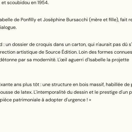
l et scoubidou en 1954.
belle de Ponfilly et Joséphine Bursacchi (mère et fille), fait r
ialogue.
: un dossier de croquis dans un carton, qui n'aurait pas dû s
 direction artistique de Source Édition. Loin des formes connue
tonne par sa modernité. L'œil aguerri d'Isabelle la projette
oixante ans plus tôt : une structure en bois massif, habillée d
ousse de latex. L'intemporalité du dessin et le prestige d'un
 pièce patrimoniale à adopter d'urgence ! »