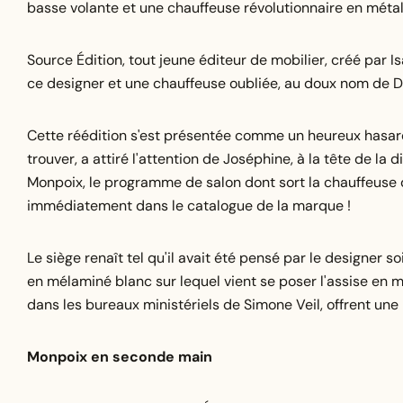
basse volante et une chauffeuse révolutionnaire en méta
Source Édition, tout jeune éditeur de mobilier, créé par Isa
ce designer et une chauffeuse oubliée, au doux nom de D
Cette réédition s'est présentée comme un heureux hasard 
trouver, a attiré l'attention de Joséphine, à la tête de la
Monpoix, le programme de salon dont sort la chauffeuse dé
immédiatement dans le catalogue de la marque !
Le siège renaît tel qu'il avait été pensé par le designer s
en mélaminé blanc sur lequel vient se poser l'assise en m
dans les bureaux ministériels de Simone Veil, offrent une
Monpoix en seconde main