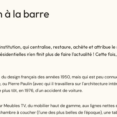
 à la barre
nstitution, qui centralise, restaure, achète et attribue le
dentielles n'en finit plus de faire l'actualité ! Cette fois,
 du design français des années 1950, mais qui est peu connu
 Pierre Paulin (avec qui il travaillera sur l'architecture inté
le plus tôt, en 1976, d'un accident de voiture.
teur Meubles TV, du mobilier haut de gamme, aux lignes nettes 
e chambre à coucher (l'une des plus belles de l'époque), une ta