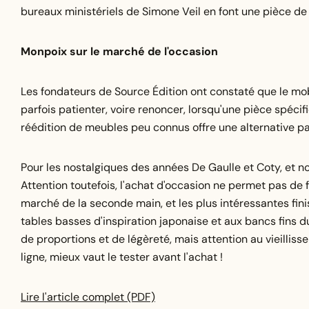
bureaux ministériels de Simone Veil en font une pièce de 
Monpoix sur le marché de l'occasion
Les fondateurs de Source Édition ont constaté que le mobil
parfois patienter, voire renoncer, lorsqu'une pièce spéci
réédition de meubles peu connus offre une alternative p
Pour les nostalgiques des années De Gaulle et Coty, et 
Attention toutefois, l'achat d'occasion ne permet pas de 
marché de la seconde main, et les plus intéressantes fin
tables basses d'inspiration japonaise et aux bancs fins d
de proportions et de légèreté, mais attention au vieillis
ligne, mieux vaut le tester avant l'achat !
Lire l'article complet (PDF)