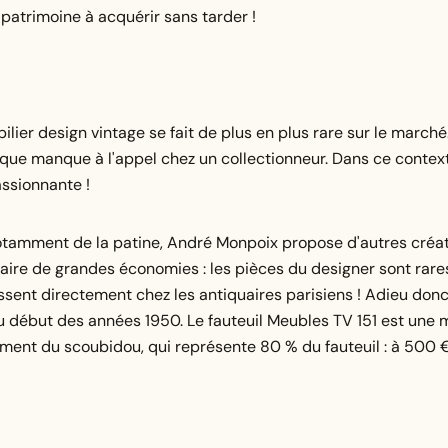
patrimoine à acquérir sans tarder !
ier design vintage se fait de plus en plus rare sur le marché. 
fique manque à l'appel chez un collectionneur. Dans ce context
assionnante !
notamment de la patine, André Monpoix propose d'autres créat
faire de grandes économies : les pièces du designer sont rares
issent directement chez les antiquaires parisiens ! Adieu don
u début des années 1950. Le fauteuil Meubles TV 151 est une m
sement du scoubidou, qui représente 80 % du fauteuil : à 500 