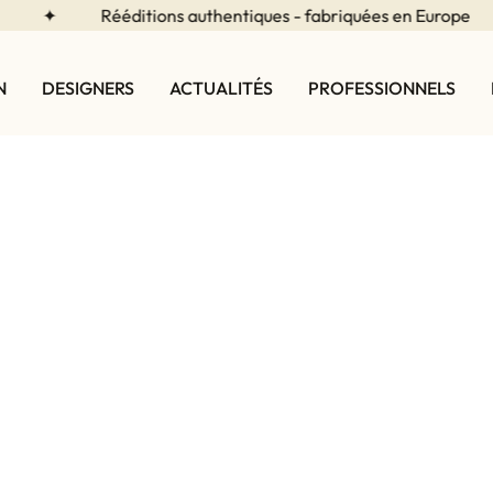
✦
Rééditions authentiques - fabriquées en Europe
✦
N
DESIGNERS
ACTUALITÉS
PROFESSIONNELS