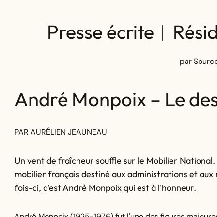
Presse écrite︱Rési
par Source
André Monpoix – Le desi
PAR AURÉLIEN JEAUNEAU
Un vent de fraîcheur souffle sur le Mobilier National. 
mobilier français destiné aux administrations et aux r
fois-ci, c'est André Monpoix qui est à l'honneur.
André Monpoix (1925-1976) fut l'une des figures majeure