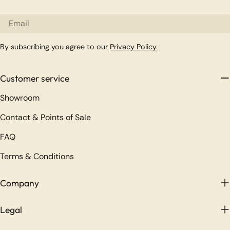
Email
By subscribing you agree to our
Privacy Policy.
Customer service
Showroom
Contact & Points of Sale
FAQ
Terms & Conditions
Company
Legal