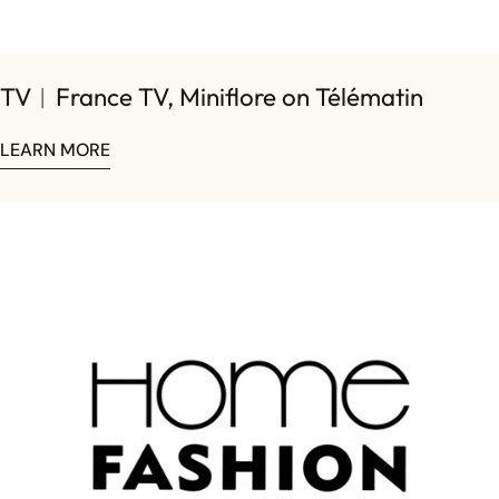
TV︱France TV, Miniflore on Télématin
LEARN MORE